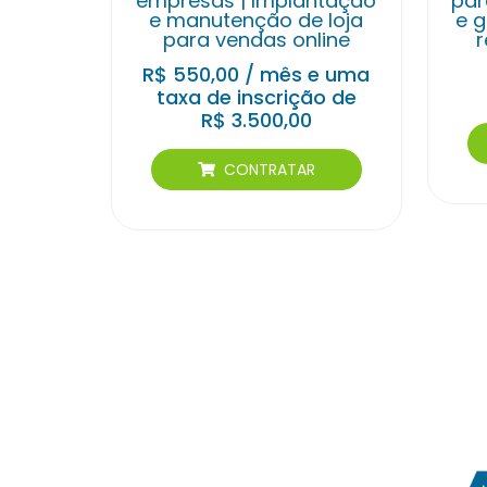
empresas | Implantação
par
e manutenção de loja
e g
para vendas online
R$
550,00
/ mês e uma
taxa de inscrição de
R$
3.500,00
CONTRATAR