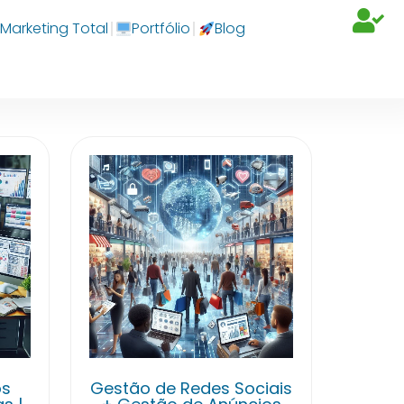
Marketing Total
Portfólio
Blog
os
Gestão de Redes Sociais