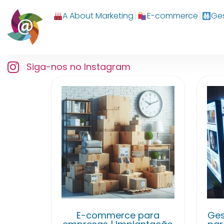
A About Marketing
E-commerce
Ges
Siga-nos no Instagram
E-commerce para
Ges