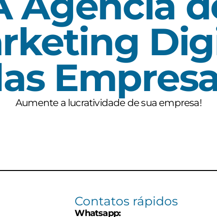
A Agência d
rketing Digi
das Empresa
Aumente a lucratividade de sua empresa!
Contatos rápidos
Whatsapp: