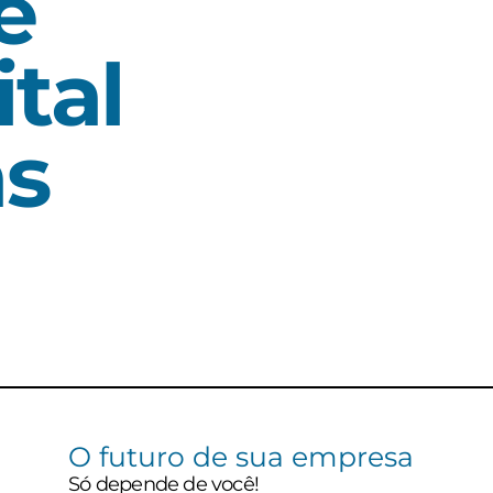
e
tal
s
O futuro de sua empresa
Só depende de você!