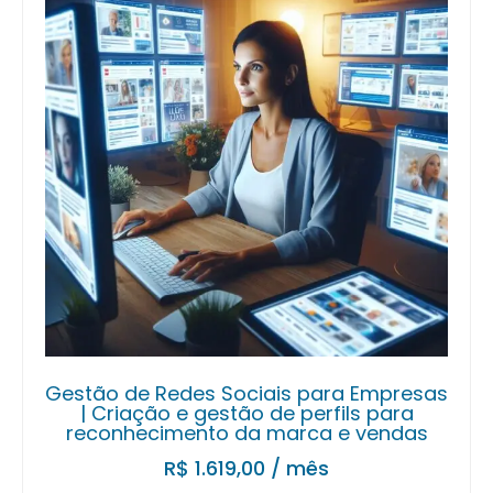
Gestão de Redes Sociais para Empresas
| Criação e gestão de perfils para
reconhecimento da marca e vendas
R$
1.619,00
/ mês