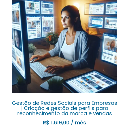
Gestão de Redes Sociais para Empresas
| Criação e gestão de perfils para
reconhecimento da marca e vendas
R$
1.619,00
/ mês